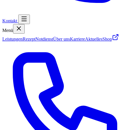
Kontakt
Menü
Leistungen
Rezept
Notdienst
Über uns
Karriere
Aktuelles
Shop