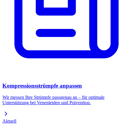
Kompressionsstrümpfe anpassen
Wir messen Ihre Strümpfe passgenau an – für optimale
Unterstützung bei Venenleiden und Prävention.
Aktuell