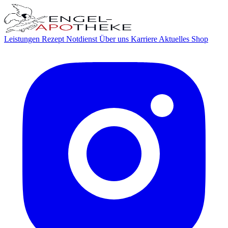
Leistungen
Rezept
Notdienst
Über uns
Karriere
Aktuelles
Shop