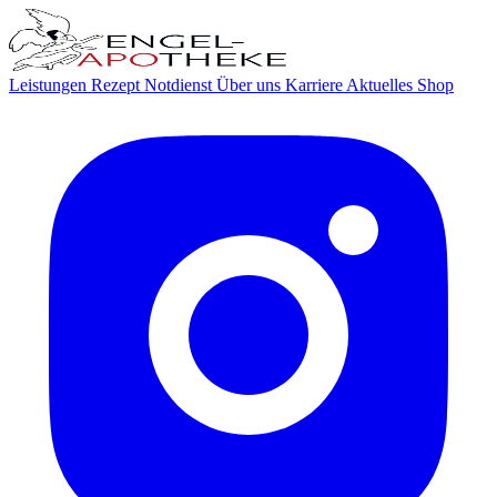
Leistungen
Rezept
Notdienst
Über uns
Karriere
Aktuelles
Shop