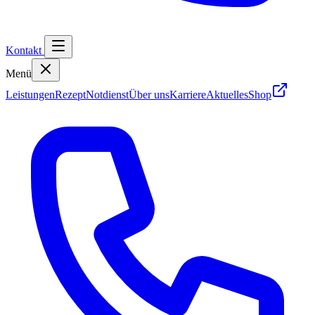
Kontakt
Menü
Leistungen
Rezept
Notdienst
Über uns
Karriere
Aktuelles
Shop