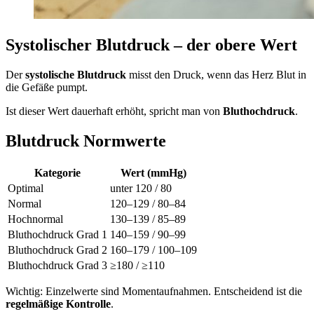
Systolischer Blutdruck – der obere Wert
Der
systolische Blutdruck
misst den Druck, wenn das Herz Blut in
die Gefäße pumpt.
Ist dieser Wert dauerhaft erhöht, spricht man von
Bluthochdruck
.
Blutdruck Normwerte
Kategorie
Wert (mmHg)
Optimal
unter 120 / 80
Normal
120–129 / 80–84
Hochnormal
130–139 / 85–89
Bluthochdruck Grad 1
140–159 / 90–99
Bluthochdruck Grad 2
160–179 / 100–109
Bluthochdruck Grad 3
≥180 / ≥110
Wichtig: Einzelwerte sind Momentaufnahmen. Entscheidend ist die
regelmäßige Kontrolle
.