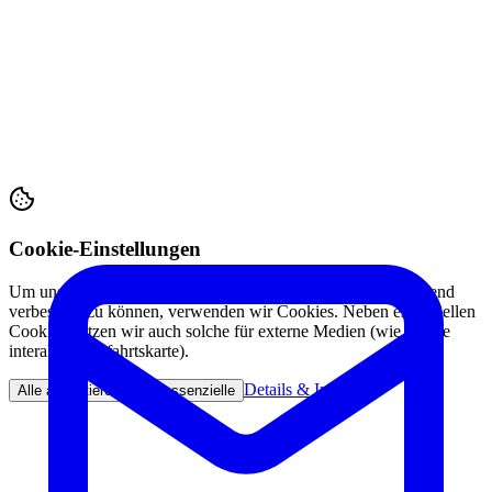
Cookie-Einstellungen
Um unsere Webseite für Sie optimal zu gestalten und fortlaufend
verbessern zu können, verwenden wir Cookies. Neben essenziellen
Cookies nutzen wir auch solche für externe Medien (wie unsere
interaktive Anfahrtskarte).
Details & Info
Alle akzeptieren
Nur essenzielle