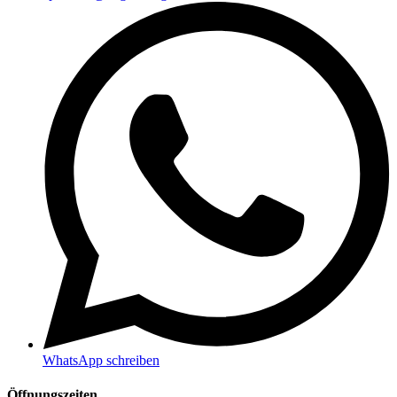
WhatsApp schreiben
Öffnungszeiten