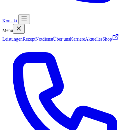
Kontakt
Menü
Leistungen
Rezept
Notdienst
Über uns
Karriere
Aktuelles
Shop