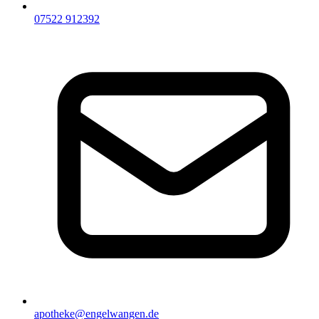
07522 912392
apotheke@engelwangen.de