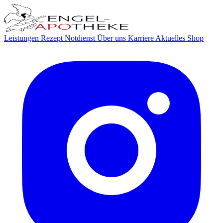
Leistungen
Rezept
Notdienst
Über uns
Karriere
Aktuelles
Shop