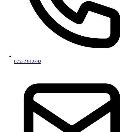
07522 912392