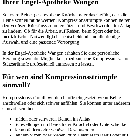
Ihrer Engel-Apotheke Wangen
Schwere Beine, geschwollene Knöchel oder das Gefühl, dass die
Beine schnell müde werden: Kompressionsstrümpfe können helfen,
den venösen Rückfluss zu unterstützen und Beschwerden im Alltag
zu lindern. Ob für die Arbeit, auf Reisen, beim Sport oder bei
medizinischer Notwendigkeit – entscheidend sind die richtige
Auswahl und eine passende Versorgung.
In der Engel-Apotheke Wangen erhalten Sie eine persönliche
Beratung sowie die Möglichkeit, medizinische Kompressions- und
Stützstrümpfe professionell anmessen zu lassen.
Für wen sind Kompressionsstrümpfe
sinnvoll?
Kompressionsstrümpfe werden häufig eingesetzt, wenn Beine
anschwellen oder sich schwer anfühlen. Sie können unter anderem
sinnvoll sein bei:
müden oder schweren Beinen im Alltag
Schwellungen im Bereich der Knöchel oder Unterschenkel
Krampfadern oder venösen Beschwerden
langem Sitzen oder Stehen, zum Beispiel im Beruf oder auf