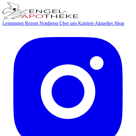
Leistungen
Rezept
Notdienst
Über uns
Karriere
Aktuelles
Shop