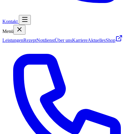
Kontakt
Menü
Leistungen
Rezept
Notdienst
Über uns
Karriere
Aktuelles
Shop