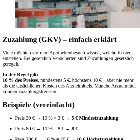
Zuzahlung (GKV) – einfach erklärt
Viele möchten vor dem Apothekenbesuch wissen, welche Kosten
entstehen. Bei gesetzlich Versicherten sind Zuzahlungen gesetzlich
geregelt.
In der Regel gilt:
10 % des Preises
, mindestens
5 €
, höchstens
10 €
– aber nie mehr
als die tatsächlichen Kosten des Arzneimittels. Manche Arzneimittel
können zuzahlungsfrei sein.
Beispiele (vereinfacht)
Preis 30 € → 10 % = 3 € →
5 € Mindestzuzahlung
Preis 80 € → 10 % = 8 € →
8 €
Preis 200 € → 10 % = 20 € →
10 € Höchstzuzahlung