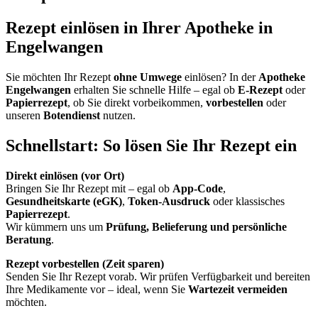
Rezept einlösen in Ihrer Apotheke in
Engelwangen
Sie möchten Ihr Rezept
ohne Umwege
einlösen? In der
Apotheke
Engelwangen
erhalten Sie schnelle Hilfe – egal ob
E-Rezept
oder
Papierrezept
, ob Sie direkt vorbeikommen,
vorbestellen
oder
unseren
Botendienst
nutzen.
Schnellstart: So lösen Sie Ihr Rezept ein
Direkt einlösen (vor Ort)
Bringen Sie Ihr Rezept mit – egal ob
App-Code
,
Gesundheitskarte (eGK)
,
Token-Ausdruck
oder klassisches
Papierrezept
.
Wir kümmern uns um
Prüfung, Belieferung und persönliche
Beratung
.
Rezept vorbestellen (Zeit sparen)
Senden Sie Ihr Rezept vorab. Wir prüfen Verfügbarkeit und bereiten
Ihre Medikamente vor – ideal, wenn Sie
Wartezeit vermeiden
möchten.