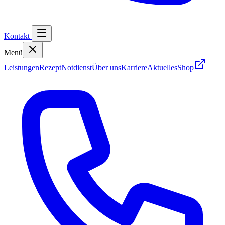
Kontakt
Menü
Leistungen
Rezept
Notdienst
Über uns
Karriere
Aktuelles
Shop