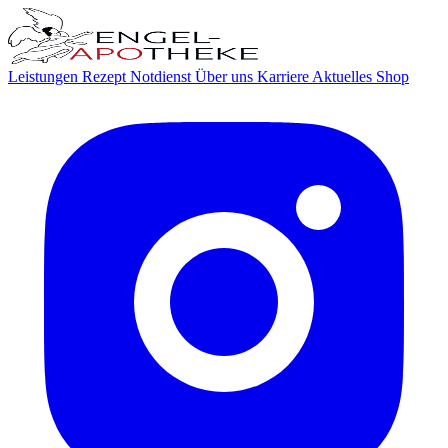
Leistungen
Rezept
Notdienst
Über uns
Karriere
Aktuelles
Shop