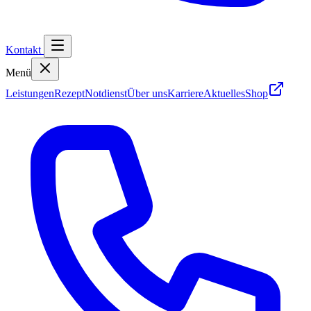
Kontakt
Menü
Leistungen
Rezept
Notdienst
Über uns
Karriere
Aktuelles
Shop