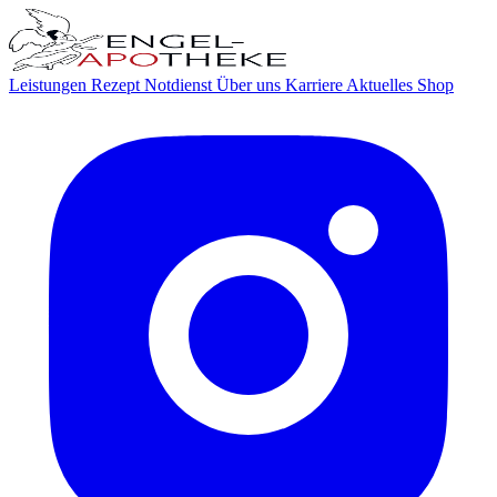
Leistungen
Rezept
Notdienst
Über uns
Karriere
Aktuelles
Shop