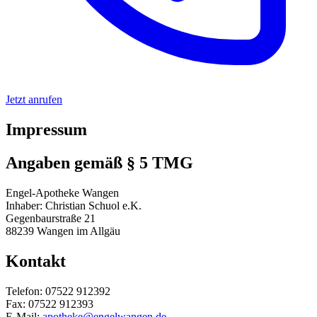
Jetzt anrufen
Impressum
Angaben gemäß § 5 TMG
Engel-Apotheke Wangen
Inhaber: Christian Schuol e.K.
Gegenbaurstraße 21
88239 Wangen im Allgäu
Kontakt
Telefon: 07522 912392
Fax: 07522 912393
E-Mail:
apotheke@engelwangen.de