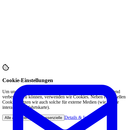
Cookie-Einstellungen
Um unsere Webseite für Sie optimal zu gestalten und fortlaufend
verbessern zu können, verwenden wir Cookies. Neben essenziellen
Cookies nutzen wir auch solche für externe Medien (wie unsere
interaktive Anfahrtskarte).
Details & Info
Alle akzeptieren
Nur essenzielle