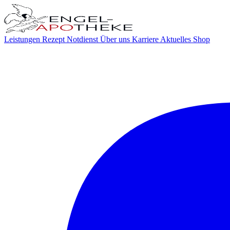
Leistungen
Rezept
Notdienst
Über uns
Karriere
Aktuelles
Shop